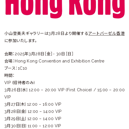
ラ
リ
ー
小山登美夫ギャラリーは3月28日より開催する
アートバーゼル香港
に参加いたします。
会期：2025年3月28日［金］- 30日［日］
会場：Hong Kong Convention and Exhibition Centre
ブース：1C10
時間：
VIP (招待者のみ)
3⽉26⽇[水] 12:00 – 20:00 VIP (First Choice) / 15:00 – 20:00
VIP
3⽉27⽇[木] 12:00 – 16:00 VIP
3⽉28⽇[金] 12:00 – 14:00 VIP
3⽉29⽇[土] 12:00 – 14:00 VIP
3⽉30⽇[日] 11:00 – 12:00 VIP