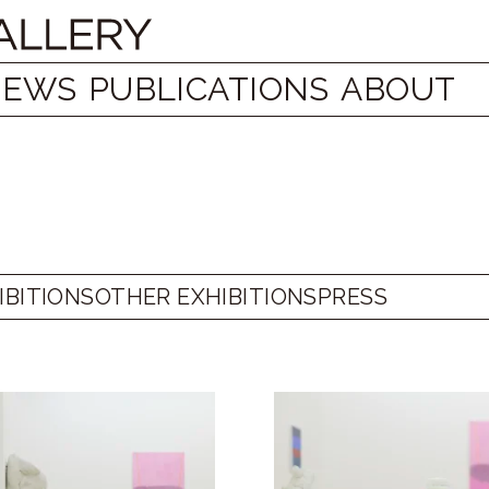
NEWS
PUBLICATIONS
ABOUT
IBITIONS
OTHER EXHIBITIONS
PRESS