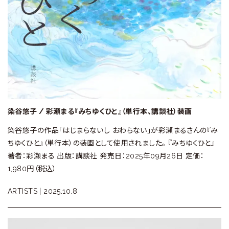
染谷悠子 / 彩瀬まる『みちゆくひと』（単行本、講談社）装画
染谷悠子の作品「はじまらないし おわらない」が彩瀬まるさんの『み
ちゆくひと』（単行本）の装画として使用されました。 『みちゆくひと』
著者：彩瀬まる 出版：講談社 発売日：2025年09月26日 定価：
1,980円（税込）
ARTISTS |
2025.10.8