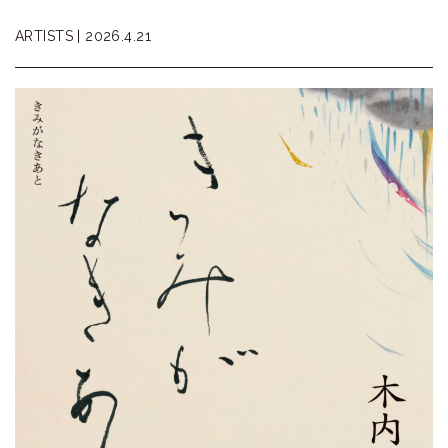
ARTISTS |
2026.4.21