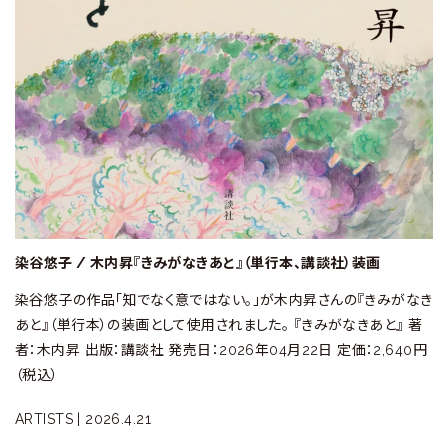
染谷悠子 / 木内昇『きみがなきあと』（単行本、講談社）装画
染谷悠子の作品「知でなく意ではない。」が木内昇さんの『きみがなき
あと』（単行本）の装画として使用されました。 『きみがなきあと』 著
者：木内昇 出版：講談社 発売日：2026年04月22日 定価：2,640円
（税込）
ARTISTS |
2026.4.21