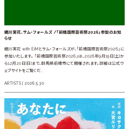
蜷川実花、サム・フォールズ /「前橋国際芸術祭2026」参加のお知
らせ
蜷川実花 with EiMとサム・フォールズが、「前橋国際芸術祭2026」に
参加いたします。 「前橋国際芸術祭2026」は、2026年9月19日[土]か
ら12月20日[日]まで、群馬県前橋市にて開催されます。詳細は公式ウ
ェブサイトをご覧くだ…
ARTISTS |
2026.5.30