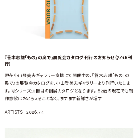
『菅木志雄「もの」の奥で』展覧会カタログ 刊行のお知らせ（7/16刊
行）
現在小山登美夫ギャラリー京橋にて開催中の、『菅木志雄「もの」の
奥で』の展覧会カタログを、小山登美夫ギャラリーより刊行いたしま
す。同シリーズ10冊目の個展カタログとなります。 82歳の現在でも制
作意欲はおとろえることなく、ますます新鮮さが増す…
ARTISTS |
2026.7.4