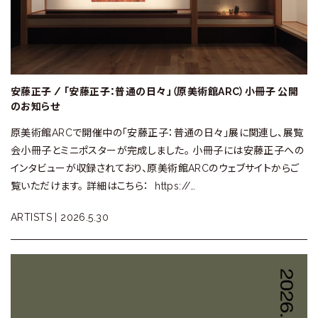
安藤正子 / 「安藤正子：普通の日々」（原美術館ARC）小冊子 公開
のお知らせ
原美術館ARCで開催中の「安藤正子：普通の日々」展に関連し、展覧
会小冊子とミニポスターが完成しました。 小冊子には安藤正子への
インタビューが収録されており、原美術館ARCのウェブサイトからご
覧いただけます。 詳細はこちら： https://…
ARTISTS |
2026.5.30