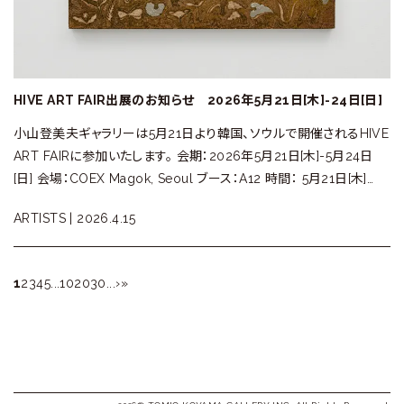
HIVE ART FAIR出展のお知らせ 2026年5月21日[木]-24日[日]
小山登美夫ギャラリーは5月21日より韓国、ソウルで開催されるHIVE
ART FAIRに参加いたします。 会期：2026年5月21日[木]-5月24日
[日] 会場：COEX Magok, Seoul ブース：A12 時間： 5月21日[木]…
ARTISTS |
2026.4.15
1
2
3
4
5
...
10
20
30
...
›
»