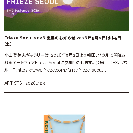
ラ
リ
ー
Frieze Seoul 2026 出展のお知らせ 2026年9月2日[水]-5日
[土]
小山登美夫ギャラリーは、2026年9月2日より韓国、ソウルで開催さ
れるアートフェアFrieze Seoulに参加いたします。 会場：COEX、ソウ
ル HP：https://www.frieze.com/fairs/frieze-seoul …
ARTISTS |
2026.7.23