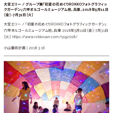
大宮エリー / グループ展「初夏の花めぐりROKKOフォトグラフィッ
クガーデン」六甲オルゴールミュージアム他、兵庫、2018年5月11日
［金］-7月31日［火］
大宮エリー / 「初夏の花めぐりROKKOフォトグラフィックガーデン」
六甲オルゴールミュージアム他、兵庫 2018年5月11日［金］-7月31日
［火］ https://www.rokkosan.com/rpg2018/
小山藝術計画 |
2018.3.16