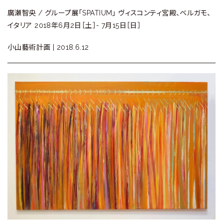
廣瀬智央 / グループ展「SPATIUM」 ヴィスコンティ宮殿、ベルガモ、
イタリア 2018年6月2日［土］- 7月15日［日］
小山藝術計画 |
2018.6.12