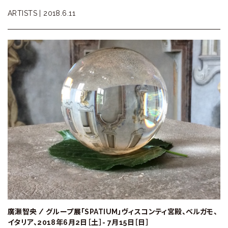
ARTISTS |
2018.6.11
廣瀬智央 / グループ展「SPATIUM」ヴィスコンティ宮殿、ベルガモ、
イタリア、2018年6月2日［土］- 7月15日［日］