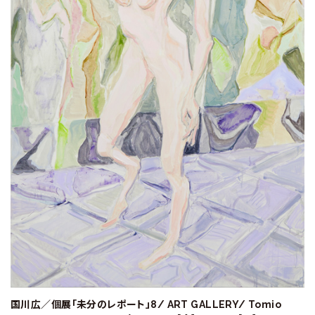
ラ
リ
ー
国川広／個展「未分のレポート」8/ ART GALLERY/ Tomio