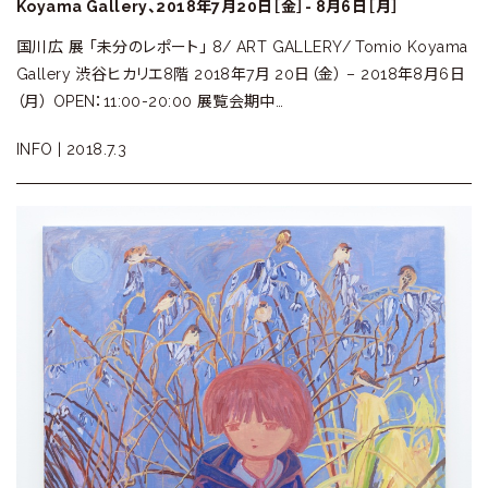
Koyama Gallery、2018年7月20日［金］- 8月6日［月］
国川広 展 「未分のレポート」 8/ ART GALLERY/ Tomio Koyama
Gallery 渋谷ヒカリエ8階 2018年7月 20日（金） – 2018年8月6日
（月） OPEN：11:00-20:00 展覧会期中…
INFO |
2018.7.3