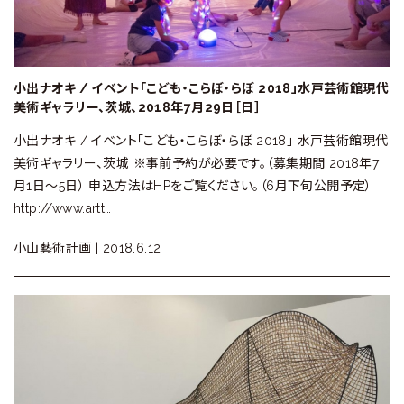
小出ナオキ / イベント「こども・こらぼ・らぼ 2018」水戸芸術館現代
美術ギャラリー、茨城、2018年7月29日［日］
小出ナオキ / イベント「こども・こらぼ・らぼ 2018」 水戸芸術館現代
美術ギャラリー、茨城 ※事前予約が必要です。（募集期間 2018年7
月1日〜5日） 申込方法はHPをご覧ください。（6月下旬公開予定）
http://www.artt…
小山藝術計画 |
2018.6.12