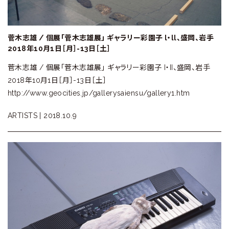
菅木志雄 / 個展「菅木志雄展」 ギャラリー彩園子 l・ll、盛岡、岩手
2018年10月1日［月］-13日［土］
菅木志雄 / 個展「菅木志雄展」 ギャラリー彩園子 I・II、盛岡、岩手
2018年10月1日［月］-13日［土］
http://www.geocities.jp/gallerysaiensu/gallery1.htm
ARTISTS |
2018.10.9