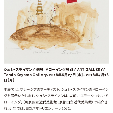
シュシ・スライマン/ 個展「ドローイング展」8/ ART GALLERY/
Tomio Koyama Gallery、2018年6月27日［水］- 2018年7月16
日［月］
本展では、マレーシアのアーティスト、シュシ・スライマンのドローイン
グを展示いたします。シュシ・スライマンは、以前、「エモーショナル・ド
ローイング」（東京国立近代美術館、京都国立近代美術館）で紹介さ
れ、近年では、ヨコハマトリエンナーレ2017…