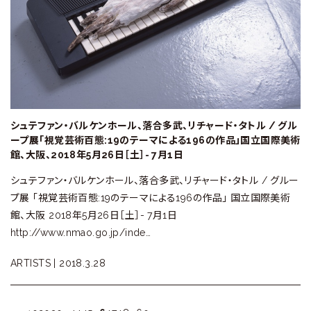
シュテファン・バルケンホール、落合多武、リチャード・タトル / グル
ープ展「視覚芸術百態:19のテーマによる196の作品」国立国際美術
館、大阪、2018年5月26日［土］- 7月1日
シュテファン・バルケンホール、落合多武、リチャード・タトル / グルー
プ展 「視覚芸術百態:19のテーマによる196の作品」 国立国際美術
館、大阪 2018年5月26日［土］- 7月1日
http://www.nmao.go.jp/inde…
ARTISTS |
2018.3.28