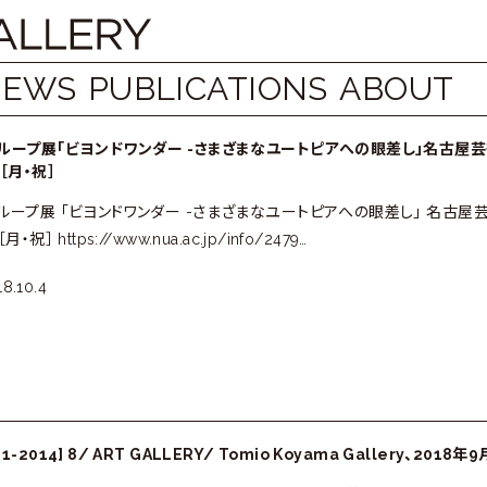
NEWS
PUBLICATIONS
ABOUT
グループ展「ビヨンドワンダー -さまざまなユートピアへの眼差し」名古屋芸
［月・祝］
グループ展 「ビヨンドワンダー -さまざまなユートピアへの眼差し」 名古屋芸
・祝］ https://www.nua.ac.jp/info/2479…
8.10.4
-2014] 8/ ART GALLERY/ Tomio Koyama Gallery、2018