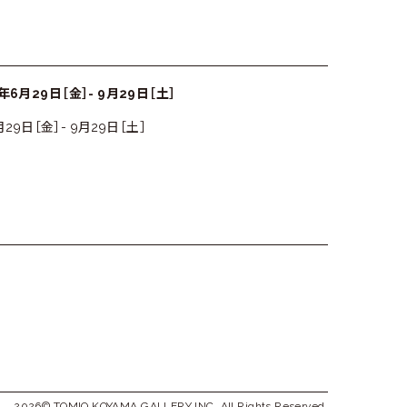
8年6月29日［金］- 9月29日［土］
6月29日［金］- 9月29日［土］
2026© TOMIO KOYAMA GALLERY INC. All Rights Reserved.