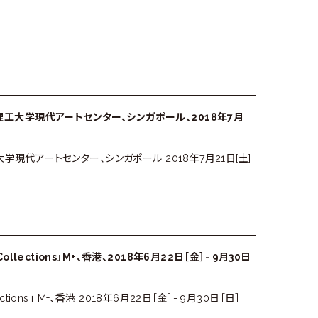
ial」南洋理工大学現代アートセンター、シンガポール、2018年7月
」 南洋理工大学現代アートセンター、シンガポール 2018年7月21日[土]
+ Collections」M+、香港、2018年6月22日［金］- 9月30日
ollections」 M+、香港 2018年6月22日［金］- 9月30日［日］