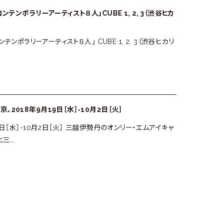
テンポラリーアーティスト８人」CUBE 1, 2, 3（渋谷ヒカ
ンポラリーアーティスト８人」 CUBE 1, 2, 3（渋谷ヒカリ
018年9月19日［水］-10月2日［火］
日［水］-10月2日［火］ 三越伊勢丹のオンリー・エムアイキャ
と三…