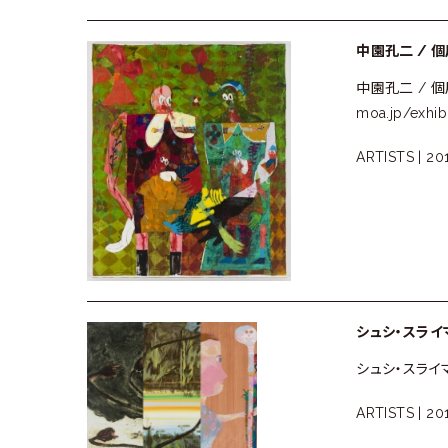
中園孔二 / 
中園孔二 / 個
moa.jp/exhib
ARTISTS |
201
シュシ・スライマ
シュシ・スライマン
ARTISTS |
201