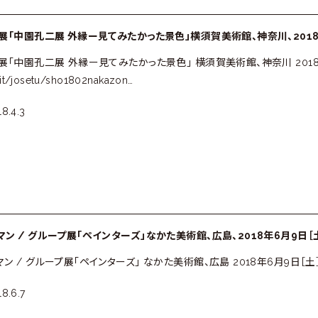
個展「中園孔二展 外縁ー見てみたかった景色」横須賀美術館、神奈川、2018年
展「中園孔二展 外縁ー見てみたかった景色」 横須賀美術館、神奈川 2018年7月14日
it/josetu/sho1802nakazon…
8.4.3
ン / グループ展「ペインターズ」なかた美術館、広島、2018年6月9日［土］
 / グループ展「ペインターズ」 なかた美術館、広島 2018年6月9日［土］- 9月30
8.6.7