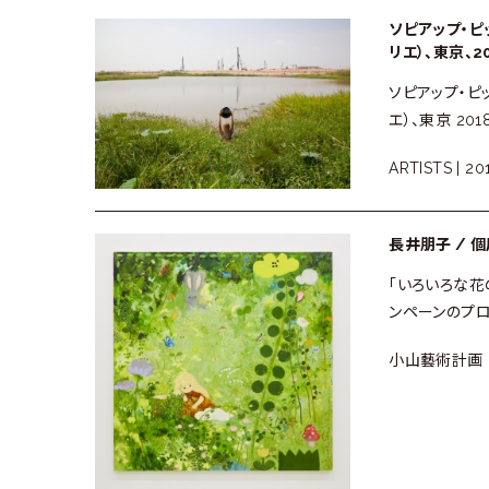
ソピアップ・ピ
リエ）、東京、2
ソピアップ・ピッ
エ）、東京 2018
ARTISTS |
20
長井朋子 / 
「いろいろな花
ンペーンのプロ
小山藝術計画 