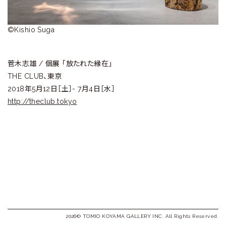
ラ
リ
©Kishio Suga
ー
菅木志雄 / 個展 「放たれた縁在」
THE CLUB、東京
2018年5月12日［土］- 7月4日［水］
http://theclub.tokyo
2026© TOMIO KOYAMA GALLERY INC. All Rights Reserved.