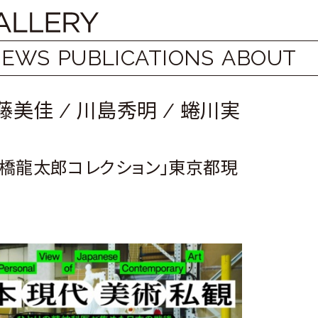
NEWS
PUBLICATIONS
ABOUT
藤美佳
/
川島秀明
/
蜷川実
橋龍太郎コレクション」東京都現