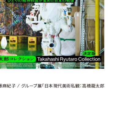
藤麻紀子 / グループ展「日本現代美術私観：高橋龍太郎