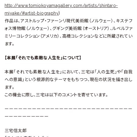
http://www.tomiokoyamagallery.com/artists/shintaro-
miyake/#artist-biography
）
作品は、アストルップ・ファーンリ現代美術館（ノルウェー）、キステフ
ォス博物館（ノルウェー）、グギング美術館（オーストリア）、ルベルファ
ミリーコレクション（アメリカ）、高橋コレクションなどに所蔵されてい
ます。
【本展「それでも素敵な人生を」について】
本展「それでも素敵な人生を」において、三宅は「人の生死」や「自我
への意識」という根源的なテーマをもちつつ、現在の状況を描き出し
ます。
この機会に際し、三宅は以下のコメントを寄せています。
ーーーーーーーーーーーーーーーーーーーーーーーーーーーー
ーーーーーーーーーー
三宅信太郎