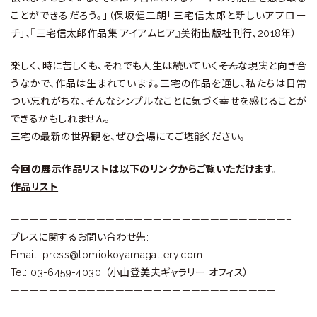
ことができるだろう。」（保坂健二朗「三宅信太郎と新しいアプロー
チ」、『三宅信太郎作品集 アイアムヒア』美術出版社刊行、2018年）
楽しく、時に苦しくも、それでも人生は続いていく――そんな現実と向き合
うなかで、作品は生まれています。三宅の作品を通し、私たちは日常
つい忘れがちな、そんなシンプルなことに気づく幸せを感じることが
できるかもしれません。
三宅の最新の世界観を、ぜひ会場にてご堪能ください。
今回の展示作品リストは以下のリンクからご覧いただけます。
作品リスト
—————————————————————————————–
プレスに関するお問い合わせ先:
Email: press@tomiokoyamagallery.com
Tel: 03-6459-4030 （小山登美夫ギャラリー オフィス）
————————————————————————————