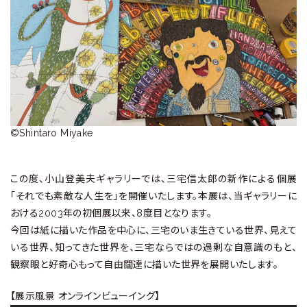
ラ
リ
ー
©Shintaro Miyake
この度、小山登美夫ギャラリーでは、三宅信太郎の新作による個展
「それでも素敵な人生を」を開催いたします。本展は、当ギャラリーに
おける2003年の初個展以来、8度目となります。
今回は紙に描いた作品を中心に、三宅のいま生きている世界、見えて
いる世界、知ってきた世界を、三宅ならではの過剰な自意識のもと、
観察眼と好奇心もって自由闊達に描いた世界を展開いたします。
【展示風景 オンラインビューイング】