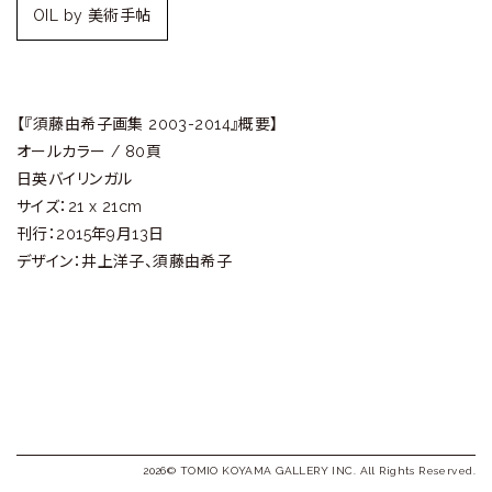
ラ
OIL by 美術手帖
リ
ー
【『須藤由希子画集 2003-2014』概要】
オールカラー / 80頁
日英バイリンガル
サイズ：21 x 21cm
刊行：2015年9月13日
デザイン：井上洋子、須藤由希子
2026© TOMIO KOYAMA GALLERY INC. All Rights Reserved.