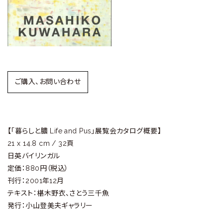
ラ
リ
ー
ご購入、お問い合わせ
【「暮らしと膿 Life and Pus」展覧会カタログ概要】
21 x 14.8 cm / 32頁
日英バイリンガル
定価：880円（税込）
刊行：2001年12月
テキスト：椹木野衣、さとう三千魚
発行：小山登美夫ギャラリー