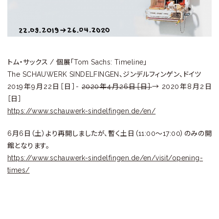
ラ
リ
ー
トム・サックス / 個展「Tom Sachs: Timeline」
The SCHAUWERK SINDELFINGEN、ジンデルフィンゲン、ドイツ
2019年9月22日［日］-
2020年4月26日［日］
→ 2020年8月2日
［日］
https://www.schauwerk-sindelfingen.de/en/
6月6日（土）より再開しましたが、暫く土日（11:00〜17:00）のみの開
館となります。
https://www.schauwerk-sindelfingen.de/en/visit/opening-
times/