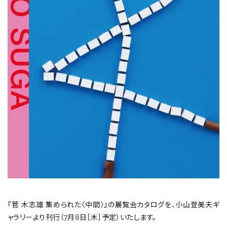
ラ
リ
ー
『菅 木志雄 集められた〈中間〉』の展覧会カタログを、小山登美夫ギ
ャラリーより刊行（7月8日［木］予定）いたします。