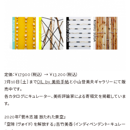
定価：¥17,900（税込） → ¥13,200（税込）
7月10日［土］まで
OIL by 美術手帖
と小山登美夫ギャラリーにて販
売中です。
各カタログにキュレーター、美術評論家による寄稿文を掲載していま
す。
2020年『菅木志雄 放たれた景空』
「空隙（ヴォイド）を解放する」吉竹美香（インディペンデント・キュレー