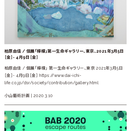
柏原由佳 / 個展「檸檬」第一生命ギャラリー、東京、2021年3月5日
［金］- 4月9日［金］
柏原由佳 / 個展「檸檬」 第一生命ギャラリー、東京 2021年3月5日
［金］- 4月9日［金］ https://www.dai-ichi-
life.co.jp/dsr/society/contribution/gallery.html
小山藝術計画 |
2020.3.10