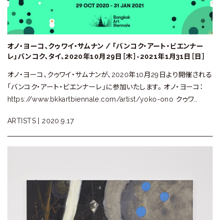
オノ・ヨーコ、クゥワイ・サムナン / 「バンコク・アート・ビエンナー
レ」バンコク、タイ、2020年10月29日［木］-2021年1月31日［日］
オノ・ヨーコ、クゥワイ・サムナンが、2020年10月29日より開催される
「バンコク・アート・ビエンナーレ」に参加いたします。 オノ・ヨーコ：
https://www.bkkartbiennale.com/artist/yoko-ono クゥワ…
ARTISTS |
2020.9.17