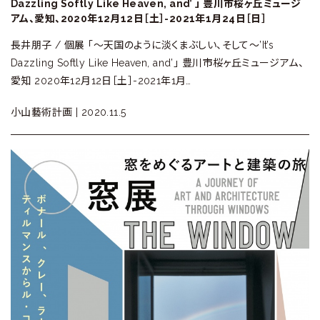
Dazzling Softly Like Heaven, and’ 」 豊川市桜ヶ丘ミュージ
アム、愛知、2020年12月12日［土］-2021年1月24日［日］
長井朋子 / 個展 「～天国のように淡くまぶしい、そして～’It’s
Dazzling Softly Like Heaven, and’」 豊川市桜ヶ丘ミュージアム、
愛知 2020年12月12日［土］-2021年1月…
小山藝術計画 |
2020.11.5