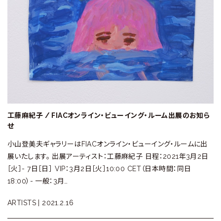
工藤麻紀子 / FIACオンライン・ビューイング・ルーム出展のお知ら
せ
小山登美夫ギャラリーはFIACオンライン・ビューイング・ルームに出
展いたします。 出展アーティスト：工藤麻紀子 日程：2021年3月2日
［火］- 7日［日］ VIP：3月2日［火］10:00 CET（日本時間：同日
18:00）- 一般：3月…
ARTISTS |
2021.2.16