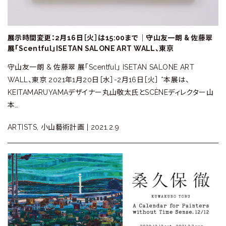
展示時間変更：2月16日［火］は15:00まで｜守山友一朗 & 佐藤翠
展「Scentful」ISETAN SALONE ART WALL、東京
守山友一朗 & 佐藤翠 展「Scentful」 ISETAN SALONE ART
WALL、東京 2021年1月20日［水］-2月16日［火］ *本展は、
KEITAMARUYAMAデザイナー丸山敬太氏とSCÈNEディレクター山
本…
ARTISTS, 小山藝術計画 |
2021.2.9