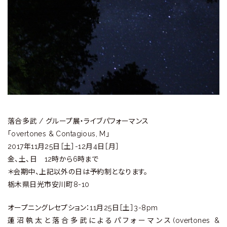
ラ
リ
ー
落合多武 / グループ展・ライブパフォーマンス
「overtones & Contagious, M」
2017年11月25日［土］-12月4日［月］
金、土、日 12時から6時まで
＊会期中、上記以外の日は予約制となります。
栃木県日光市安川町8-10
オープニングレセプション：11月25日［土］3-8pm
蓮沼執太と落合多武によるパフォーマンス(overtones &