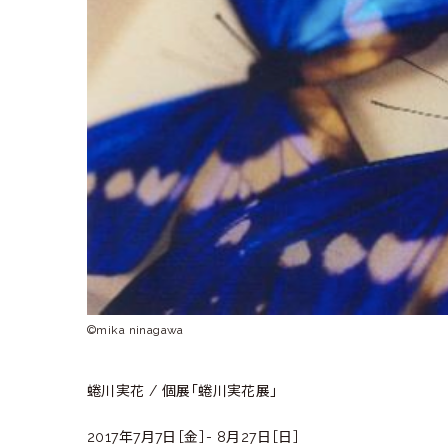
©mika ninagawa
蜷川実花 / 個展「蜷川実花展」
2017年7月7日［金］- 8月27日［日］