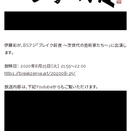
ラ
リ
ー
伊藤彩が、BSフジ「ブレイク前夜 ～次世代の芸術家たち～」に出演し
ます。
放映日： 2020年8月25日［火］ 21:55～22:00
https://breakzenya.art/202008-25/
放送内容は、下記Youtubeからもご覧いただけます。