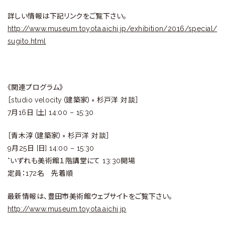
詳しい情報は下記リンクをご覧下さい。
http://www.museum.toyota.aichi.jp/exhibition/2016/special/
sugito.html
《関連プログラム》
［studio velocity（建築家）× 杉戸洋 対談］
7月16日 [土] 14:00 – 15:30
［青木淳（建築家）× 杉戸洋 対談］
9月25日 [日] 14:00 – 15:30
*いずれも美術館１階講堂にて 13:30開場
定員：172名 先着順
最新情報は、豊田市美術館ウェブサイトをご覧下さい。
http://www.museum.toyota.aichi.jp