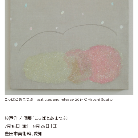
ラ
リ
ー
こっぱとあまつぶ particles and release 2015 ©Hiroshi Sugito
杉戸洋 / 個展「こっぱとあまつぶ」
7月15日 [金] – 9月25日 [日]
豊田市美術館、愛知