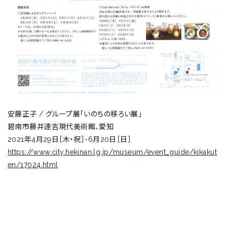
安藤正子 / グループ展「いのちの移ろい展」
碧南市藤井達吉現代美術館、愛知
2021年4月29日［木・祝］-6月20日［日］
https://www.city.hekinan.lg.jp/museum/event_guide/kikakut
en/17024.html