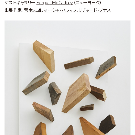
ゲストギャラリー:
Fergus McCaffrey
（ニューヨーク）
出展作家：
菅木志雄
、
マーシャ・ハフィフ
、
リチャード・ノナス