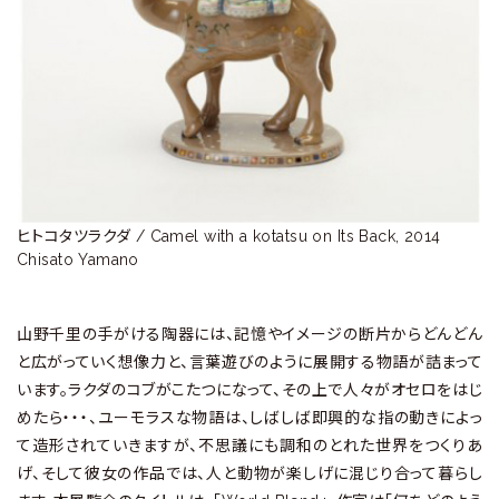
ラ
リ
ー
ヒトコタツラクダ / Camel with a kotatsu on Its Back, 2014　

Chisato Yamano
山野千里の手がける陶器には、記憶やイメージの断片からどんどん
と広がっていく想像力と、言葉遊びのように展開する物語が詰まって
います。ラクダのコブがこたつになって、その上で人々がオセロをはじ
めたら・・・、ユーモラスな物語は、しばしば即興的な指の動きによっ
て造形されていきますが、不思議にも調和のとれた世界をつくりあ
げ、そして彼女の作品では、人と動物が楽しげに混じり合って暮らし