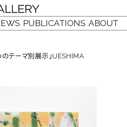
NEWS
PUBLICATIONS
ABOUT
テーマ別展示」UESHIMA