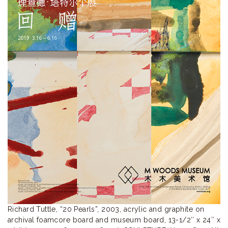
ラ
リ
ー
Richard Tuttle, “20 Pearls”, 2003, acrylic and graphite on 
archival foamcore board and museum board, 13-1/2″ x 24″ x 