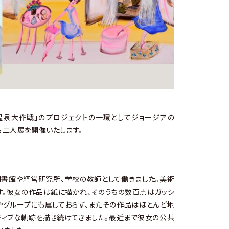
温泉大作戦
」のプロジェクトの一環としてジョージアの
る二人展を開催いたします。
書館や経営研究所、学校の教師として働きました。美術
す。彼女の作品は紙に描かれ、そのうちの数百点はガッシ
やグループにも属しておらず、またその作品はほとんど地
ティブな軌跡を描き続けてきました。最近まで彼女の公共