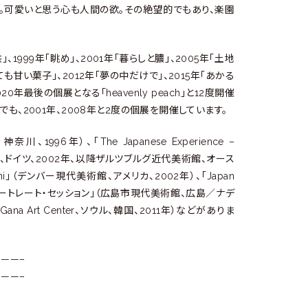
。可愛いと思う心も人間の欲。その絶望的でもあり、楽園
1999年「眺め」、2001年「暮らしと膿」、2005年「土地
とても甘い菓子」、2012年「夢の中だけで」、2015年「あかる
て2020年最後の個展となる「heavenly peach」と12度開催
leryでも、2001年、2008年と2度の個展を開催しています。
996年）、「The Japanese Experience –
、クライヒタール、ドイツ、2002年、以降ザルツブルグ近代美術館、オース
akami」（デンバー現代美術館、アメリカ、2002年）、「Japan
「ポートレート・セッション」（広島市現代美術館、広島／ナデ
es」（Gana Art Center、ソウル、韓国、2011年）などがありま
——–
——–