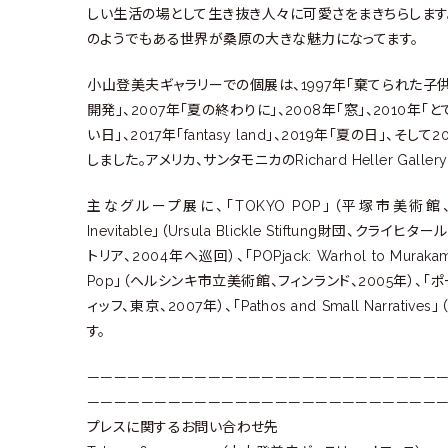
しい生活の場として生き抜き人々に可愛さをまきちらします
のようでもある世界が桑原の大きな魅力になってます。
小山登美夫ギャラリーでの個展は、1997年「棄てられた子供」、
開発」、2007年「夏の終わりに」、2008年「窓」、2010年「
い日」、2017年「fantasy land」、2019年「夏の日」、そし
しました。アメリカ、サンタモニカのRichard Heller Gal
主なグループ展に、「TOKYO POP」（平塚市美術館、神奈川、1
Inevitable」（Ursula Blickle Stiftung財団
トリア、2004年へ巡回）、「POPjack: Warhol to Mur
Pop」（ヘルシンキ市立美術館、フィンランド、2005年）、
ィッフ、東京、2007年）、「Pathos and Small Narrativ
す。
———————————————————————————
———————————————————————————
プレスに関するお問い合わせ先