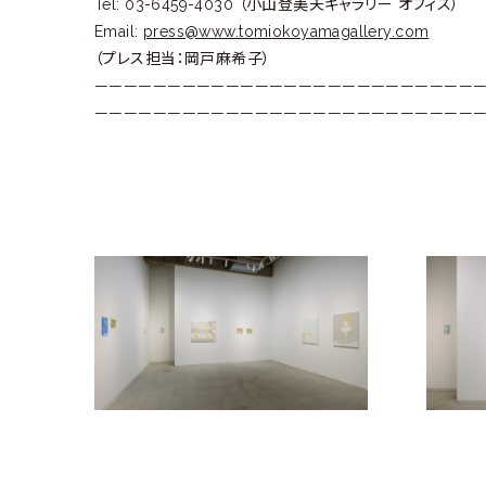
Tel: 03-6459-4030 （小山登美夫ギャラリー オフィス）
Email:
press@www.tomiokoyamagallery.com
（プレス担当：岡戸麻希子）
———————————————————————————
———————————————————————————