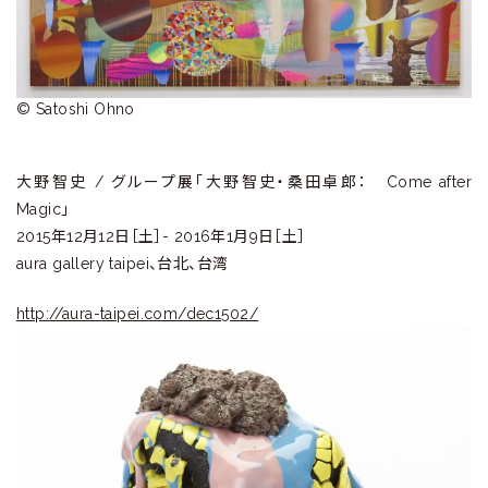
ラ
リ
ー
© Satoshi Ohno
大野智史 / グループ展「大野智史・桑田卓郎： Come after
Magic」
2015年12月12日［土］- 2016年1月9日［土］
aura gallery taipei、台北、台湾
http://aura-taipei.com/dec1502/