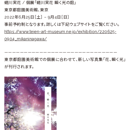
蜷川実花 / 個展「蜷川実花 瞬く光の庭」
東京都庭園美術館、東京
2022年6月25日［土］ – 9月4日［日］
事前予約制となります。詳しくは下記ウェブサイトをご覧ください。
https://www.teien-art-museum.ne.jp/exhibition/220625-
0904_mikaninagawa/
—————————————————————————————
東京都庭園美術館での個展に合わせて、新しい写真集「花、瞬く光」
が刊行されます。