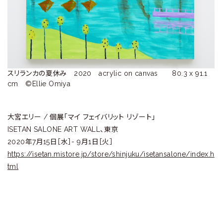
ラ
リ
ー
スリランカの夏休み　2020　acrylic on canvas　　80.3 x 91.1 
cm　©️Ellie Omiya
大宮エリー / 個展「マイ フェイバリット リゾート」
ISETAN SALONE ART WALL、東京
2020年7月15日［水］- 9月1日［火］
https://isetan.mistore.jp/store/shinjuku/isetansalone/index.h
tml