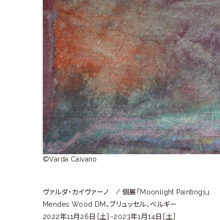
ラ
リ
ー
©Varda Caivano
ヴァルダ・カイヴァーノ / 個展「Moonlight Paintings」
Mendes Wood DM、ブリュッセル、ベルギー
2022年11月26日［土］-2023年1月14日［土］