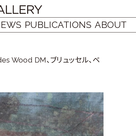
NEWS
PUBLICATIONS
ABOUT
endes Wood DM、ブリュッセル、ベ