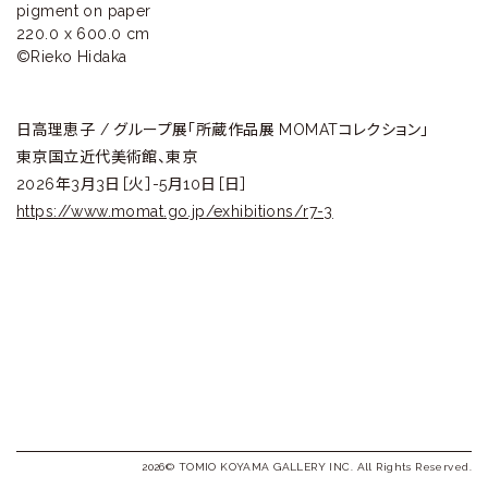
ラ
pigment on paper

220.0 x 600.0 cm

リ
©︎Rieko Hidaka
ー
日高理恵子 / グループ展「所蔵作品展 MOMATコレクション」
東京国立近代美術館、東京
2026年3月3日［火］-5月10日［日］
https://www.momat.go.jp/exhibitions/r7-3
2026© TOMIO KOYAMA GALLERY INC. All Rights Reserved.