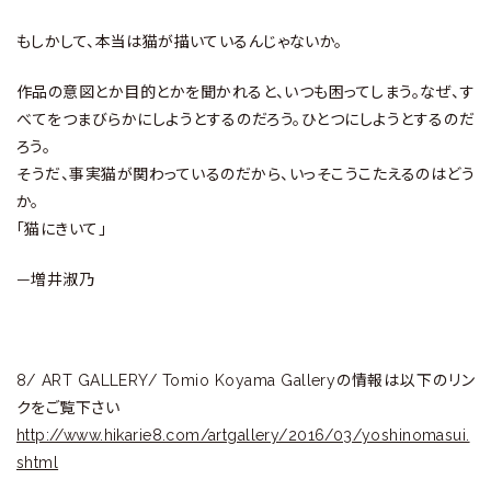
もしかして、本当は猫が描いているんじゃないか。
作品の意図とか目的とかを聞かれると、いつも困ってしまう。なぜ、す
べてをつまびらかにしようとするのだろう。ひとつにしようとするのだ
ろう。
そうだ、事実猫が関わっているのだから、いっそこうこたえるのはどう
か。
「猫にきいて」
—増井淑乃
8/ ART GALLERY/ Tomio Koyama Galleryの情報は以下のリン
クをご覧下さい
http://www.hikarie8.com/artgallery/2016/03/yoshinomasui.
shtml