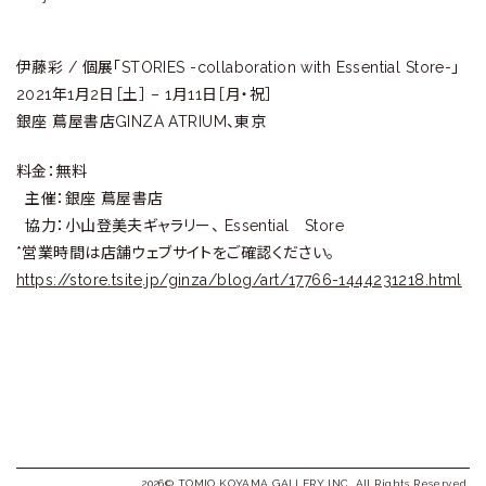
伊藤彩 / 個展「STORIES -collaboration with Essential Store-」
2021年1月2日［土］ – 1月11日［月・祝］
銀座 蔦屋書店GINZA ATRIUM、東京
料金：無料
主催：銀座 蔦屋書店
協力：小山登美夫ギャラリー、 Essential Store
*営業時間は店舗ウェブサイトをご確認ください。
https://store.tsite.jp/ginza/blog/art/17766-1444231218.html
2026© TOMIO KOYAMA GALLERY INC. All Rights Reserved.