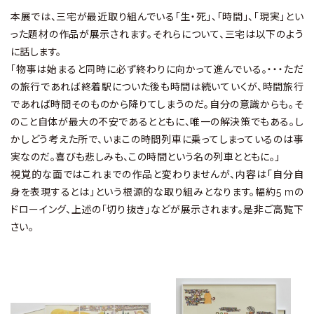
本展では、三宅が最近取り組んでいる「生・死」、「時間」、「現実」とい
った題材の作品が展示されます。それらについて、三宅は以下のよう
に話します。
「物事は始まると同時に必ず終わりに向かって進んでいる。・・・ただ
の旅行であれば終着駅についた後も時間は続いていくが、時間旅行
であれば時間そのものから降りてしまうのだ。自分の意識からも。そ
のこと自体が最大の不安であるとともに、唯一の解決策でもある。し
かしどう考えた所で、いまこの時間列車に乗ってしまっているのは事
実なのだ。喜びも悲しみも、この時間という名の列車とともに。」
視覚的な面ではこれまでの作品と変わりませんが、内容は「自分自
身を表現するとは」という根源的な取り組みとなります。幅約5 mの
ドローイング、上述の「切り抜き」などが展示されます。是非ご高覧下
さい。