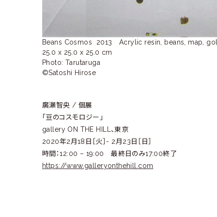
Beans Cosmos  2013　Acrylic resin, beans, map, gold, 
25.0 x 25.0 x 25.0 cm

Photo: Tarutaruga 

©Satoshi Hirose
廣瀬智央 / 個展
「豆のコスモロジー」
gallery ON THE HILL、東京
2020年2月18日［火］- 2月23日［日］
時間：12:00 – 19:00 最終日のみ17:00終了
https://www.galleryonthehill.com