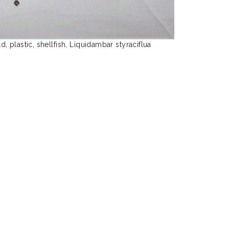
plastic, shellfish, Liquidambar styraciflua
