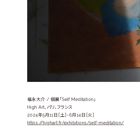
ラ
リ
ー
福永大介 / 個展「Self Meditation」
High Art、パリ、フランス
2024年5月11日［土］-6月14日［火］
https://highart.fr/exhibitions/self-meditation/