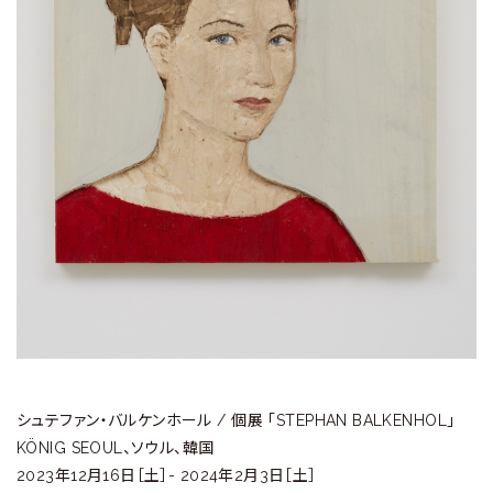
ラ
リ
ー
シュテファン・バルケンホール / 個展 「STEPHAN BALKENHOL」
KÖNIG SEOUL、ソウル、韓国
2023年12月16日［土］- 2024年2月3日［土］