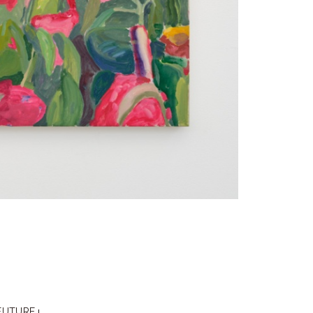
FUTURE」