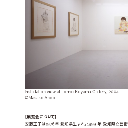
ラ
リ
ー
Installation view at Tomio Koyama Gallery, 2004

©Masako Ando
【展覧会について】
安藤正子は1976年 愛知県生まれ。1999 年 愛知県立