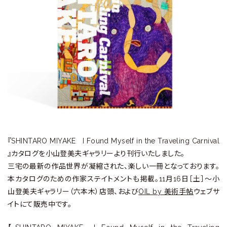
ラ
リ
ー
『SHINTARO MIYAKE I Found Myself in the Traveling Carnival
』カタログを小山登美夫ギャラリーより刊行いたしました。
三宅の最新の作品世界が凝縮された、楽しい一冊となっております。
本カタログのための作家ステイトメントも掲載。11月16日［土］〜小
山登美夫ギャラリー（六本木）店頭、および
OIL by 美術手帖
ウェブサ
イトにて販売中です。