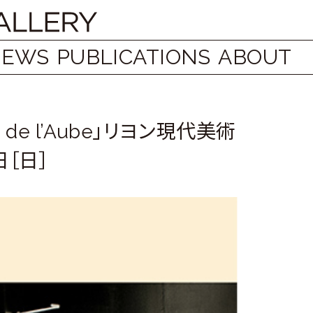
NEWS
PUBLICATIONS
ABOUT
 de l’Aube」リヨン現代美術
日［日］