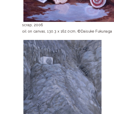
scrap, 2006
oil on canvas, 130.3 x 162.0cm, ©Daisuke Fukunaga