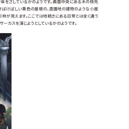
傘をさしているかのようです。画面中央にある木の枝先
けばけばしい黄色の屋根の、遊園地の建物のような小屋
杉林が見えます。ここでは地続きにある日常とは全く違う
サーカスを演じようとしているかのようです。