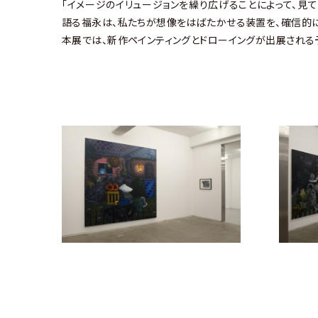
「イメージのイリュージョンを繰り広げることによって、見
語る福永は、私たちが想像をはばたかせる装置を、確信的に
本展では、新作ペインティングとドローイングが出展される