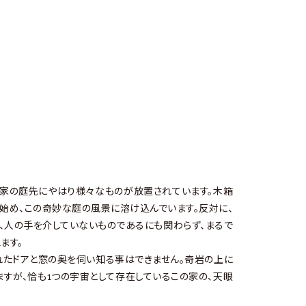
、古ぼけた家の庭先にやはり様々なものが放置されています。木箱
始め、この奇妙な庭の風景に溶け込んでいます。反対に、
、人の手を介していないものであるにも関わらず、まるで
ます。
れたドアと窓の奥を伺い知る事はできません。奇岩の上に
すが、恰も1つの宇宙として存在しているこの家の、天眼